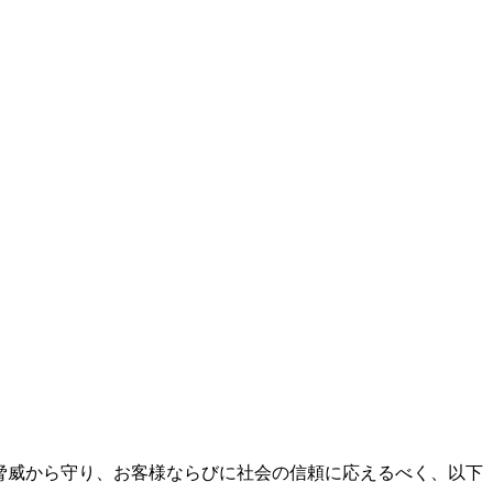
の脅威から守り、お客様ならびに社会の信頼に応えるべく、以下