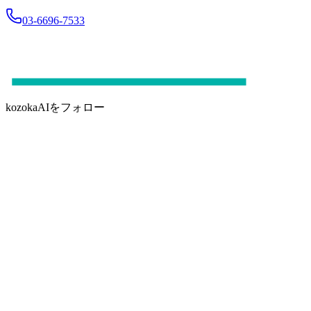
03-6696-7533
kozokaAIをフォロー