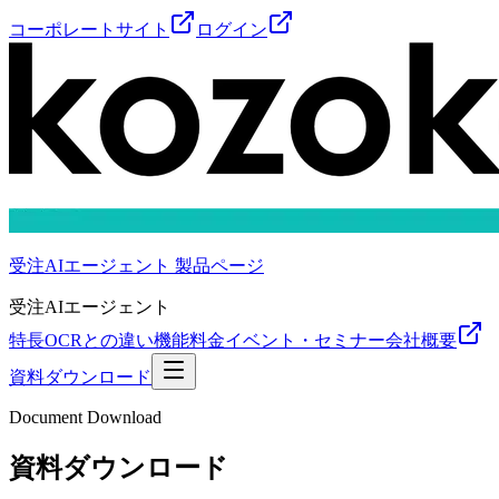
コーポレートサイト
ログイン
受注AIエージェント 製品ページ
受注AIエージェント
特長
OCRとの違い
機能
料金
イベント・セミナー
会社概要
資料ダウンロード
Document Download
資料ダウンロード