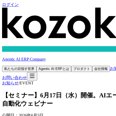
ログイン
Agentic AI ERP Company
お
私たちの目指す世界
Agentic AI ERPとは
プロダクト
会社情報
お問い合わせ
お知らせ
/
EVENT
【セミナー】6月17日（水）開催。AI
自動化ウェビナー
公開日：2026年6月5日