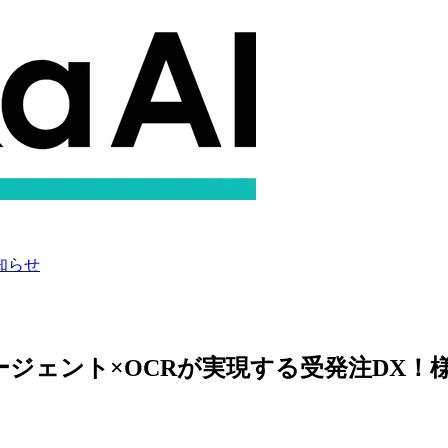
知らせ
エージェント×OCRが実現する受発注DX