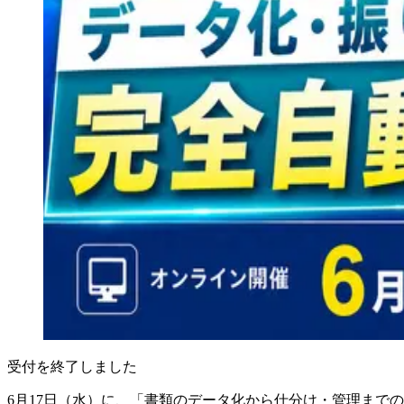
受付を終了しました
6月17日（水）に、「書類のデータ化から仕分け・管理まで