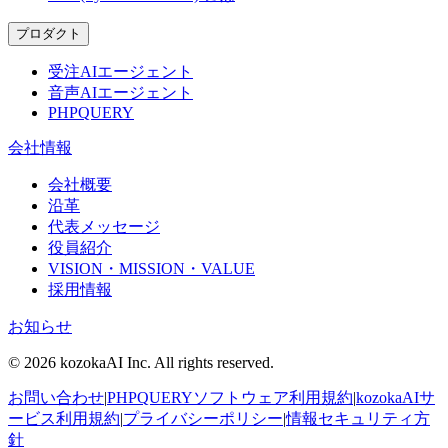
プロダクト
受注AIエージェント
音声AIエージェント
PHPQUERY
会社情報
会社概要
沿革
代表メッセージ
役員紹介
VISION・MISSION・VALUE
採用情報
お知らせ
© 2026 kozokaAI Inc. All rights reserved.
お問い合わせ
|
PHPQUERYソフトウェア利用規約
|
kozokaAIサ
ービス利用規約
|
プライバシーポリシー
|
情報セキュリティ方
針