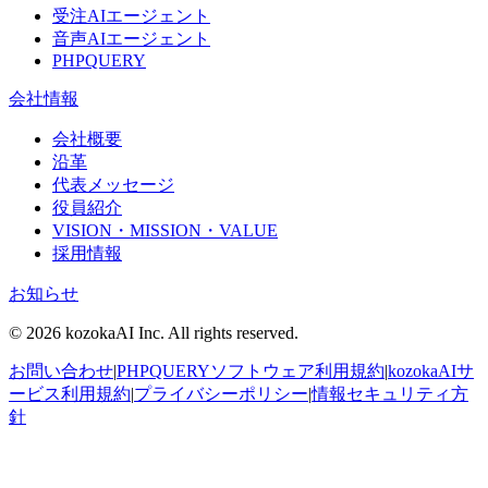
受注AIエージェント
音声AIエージェント
PHPQUERY
会社情報
会社概要
沿革
代表メッセージ
役員紹介
VISION・MISSION・VALUE
採用情報
お知らせ
© 2026 kozokaAI Inc. All rights reserved.
お問い合わせ
|
PHPQUERYソフトウェア利用規約
|
kozokaAIサ
ービス利用規約
|
プライバシーポリシー
|
情報セキュリティ方
針