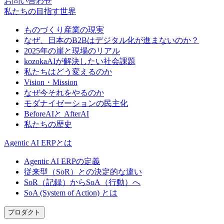
お問い合わせ
私たちの目指す世界
ものづくり産業の現実
なぜ、日本のB2Bはデジタル化が進まないのか？
2025年の崖と現場のリアル
kozokaAIが解決したい社会課題
私たちはどう変えるのか
Vision・Mission
なぜ今それをやるのか
モダナイゼーションの民主化
BeforeAIと AfterAI
私たちの歴史
Agentic AI ERPとは
Agentic AI ERPの定義
従来型（SoR）との決定的な違い
SoR（記録）からSoA（行動）へ
SoA (System of Action) とは
プロダクト