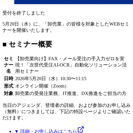
受付を終了しました
5月20日（水）に、「卸売業」の皆様を対象としたWEBセミ
ナーを開催いたします。
■ セミナー概要
セミ
【卸売業向け】FAX・メール受注の手入力ゼロを実
ナー
現！「次世代受注AI-OCR」自動化ソリューション活
名
用セミナー
日時
2026年5月20日（水）10:30〜11:15
形式
オンライン開催（Zoom）
対象
卸売業の受発注業務、IT推進、DX推進をご担当の方
当日のアジェンダ、登壇者の詳細、および参加のお申し込み
（無料）につきましては、下記の特設ページよりご確認いた
だけます。
▼ 詳細・お申し込みはこちら