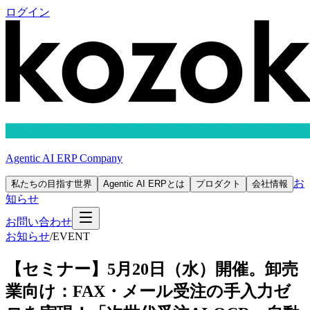
ログイン
Agentic AI ERP Company
お
私たちの目指す世界
Agentic AI ERPとは
プロダクト
会社情報
知らせ
お問い合わせ
お知らせ
/
EVENT
【セミナー】5月20日（水）開催。卸売
業向け：FAX・メール受注の手入力ゼ