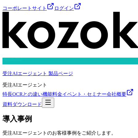
コーポレートサイト
ログイン
受注AIエージェント 製品ページ
受注AIエージェント
特長
OCRとの違い
機能
料金
イベント・セミナー
会社概要
資料ダウンロード
導入事例
受注AIエージェントのお客様事例をご紹介します。