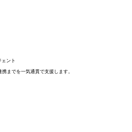
ジェント
P連携までを一気通貫で支援します。