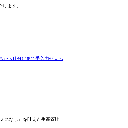
介します。
タ照合から仕分けまで手入力ゼロへ
ミスなし』を叶えた生産管理