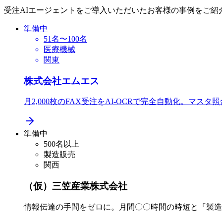
受注AIエージェントをご導入いただいたお客様の事例をご紹
準備中
51名〜100名
医療機械
関東
株式会社エムエス
月2,000枚のFAX受注をAI-OCRで完全自動化。マス
準備中
500名以上
製造販売
関西
（仮）三笠産業株式会社
情報伝達の手間をゼロに。月間〇〇時間の時短と『製造