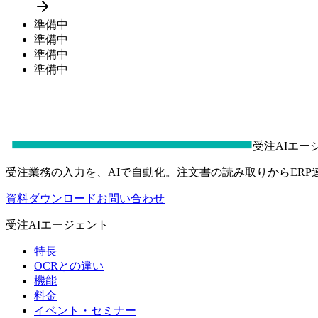
準備中
準備中
準備中
準備中
受注AIエー
受注業務の入力を、AIで自動化。注文書の読み取りからER
資料ダウンロード
お問い合わせ
受注AIエージェント
特長
OCRとの違い
機能
料金
イベント・セミナー